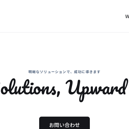
W
明晰なソリューションで、成功に導きます
olutions,
Upward 
お問い合わせ