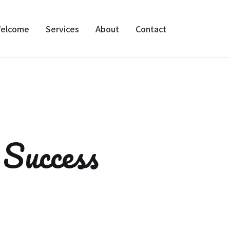
elcome
Services
About
Contact
Success